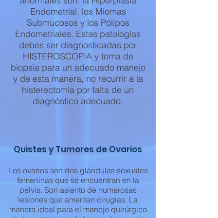
anormales son: la Hiperplasia
Endometrial, los Miomas
Submucosos y los Pólipos
Endometriales. Estas patologías
debes ser diagnosticadas por
HISTEROSCOPIA y toma de
biopsia para un adecuado manejo
y de esta manera, no recurrir a la
histerectomía por falta de un
diagnóstico adecuado.
Quistes y Tumores de Ovarios
Los ovarios son dos glándulas sexuales
femeninas que se encuentran en la
pelvis. Son asiento de numerosas
lesiones que ameritan cirugías. La
manera ideal para el manejo quirúrgico