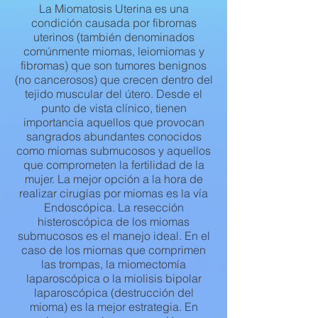
La Miomatosis Uterina es una
condición causada por fibromas
uterinos (también denominados
comúnmente miomas, leiomiomas y
fibromas) que son tumores benignos
(no cancerosos) que crecen dentro del
tejido muscular del útero. Desde el
punto de vista clínico, tienen
importancia aquellos que provocan
sangrados abundantes conocidos
como miomas submucosos y aquellos
que comprometen la fertilidad de la
mujer. La mejor opción a la hora de
realizar cirugías por miomas es la vía
Endoscópica. La resección
histeroscópica de los miomas
submucosos es el manejo ideal. En el
caso de los miomas que comprimen
las trompas, la miomectomía
laparoscópica o la miolisis bipolar
laparoscópica (destrucción del
mioma) es la mejor estrategia. En