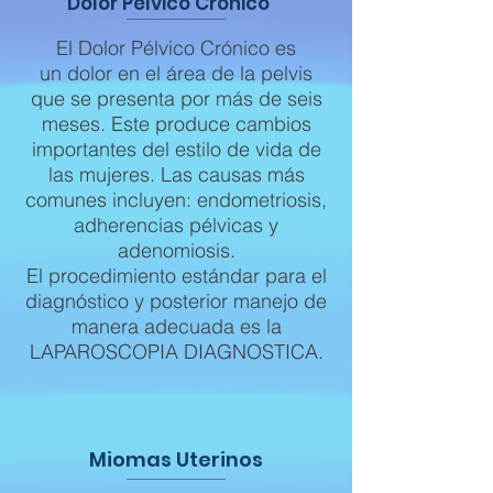
Dolor Pélvico Crónico
El Dolor Pélvico Crónico es
un
dolor
en el área de la
pelvis
que se presenta por más de seis
meses. Este produce cambios
importantes del estilo de vida de
las mujeres. Las causas más
comunes incluyen:
endometriosis
,
adherencias pélvicas y
adenomiosis.
El procedimiento estándar para el
diagnóstico y posterior manejo de
manera adecuada es la
LAPAROSCOPIA DIAGNOSTICA.
Miomas Uterinos